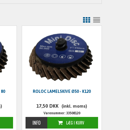
 80
ROLOC LAMELSKIVE Ø50 - K120
17,50
DKK
)
(inkl. moms)
Varenummer: 33508120