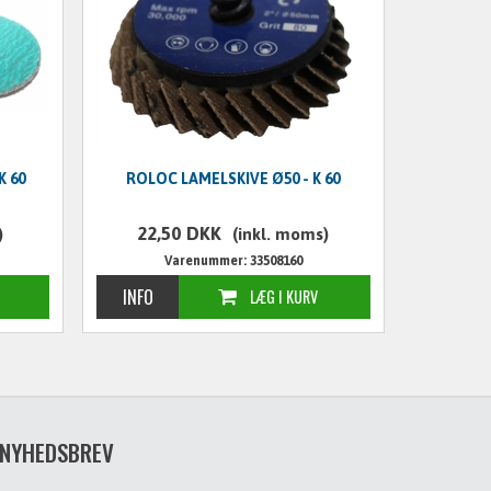
K 60
ROLOC LAMELSKIVE Ø50 - K 60
22,50
DKK
)
(inkl. moms)
Varenummer: 33508160
NYHEDSBREV