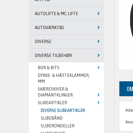
AUTOLIFTE & MC LIFTE
AUTOVÆRKTØJ
DIVERSE
DIVERSE TILBEHØR
BOR & BITS
DYKKE- & HÆFTEKLAMMER,
MM.
OM
SKÆRESKIVER &
DIAMANTKLINGER
SLIBEARTIKLER
Ada
DIVERSE SLIBEARTIKLER
SLIBEBÅND
Anve
SLIBERONDELLER