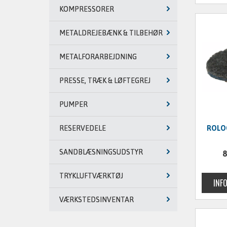
KOMPRESSORER
METALDREJEBÆNK & TILBEHØR
METALFORARBEJDNING
PRESSE, TRÆK & LØFTEGREJ
PUMPER
ROLOC
RESERVEDELE
SANDBLÆSNINGSUDSTYR
8
TRYKLUFTVÆRKTØJ
VÆRKSTEDSINVENTAR