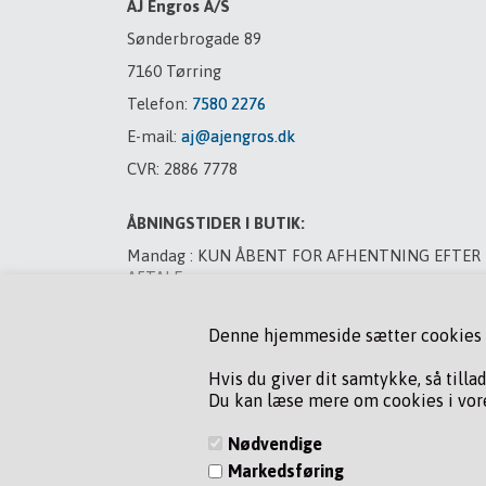
AJ Engros A/S
Sønderbrogade 89
7160 Tørring
Telefon:
7580 2276
E-mail:
aj@ajengros.dk
CVR: 2886 7778
ÅBNINGSTIDER I BUTIK:
Mandag : KUN ÅBENT FOR AFHENTNING EFTER
AFTALE
Tirsdag : LUKKET
Denne hjemmeside sætter cookies fo
Onsdag : LUKKET
Torsdag : LUKKET
Hvis du giver dit samtykke, så tilla
Du kan læse mere om cookies i vore
Fredag : LUKKET
Lørdag : LUKKET
Nødvendige
Markedsføring
VED BYTNING AF GAS MANDAG OG TORSDAG, R