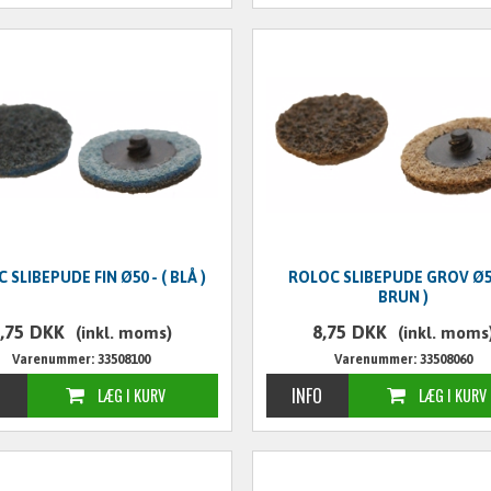
 SLIBEPUDE FIN Ø50 - ( BLÅ )
ROLOC SLIBEPUDE GROV Ø50
BRUN )
,75
DKK
8,75
DKK
(inkl. moms)
(inkl. moms
Varenummer: 33508100
Varenummer: 33508060