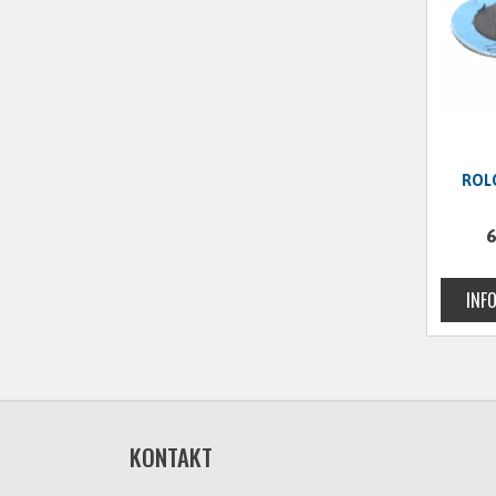
ROLO
6
KONTAKT