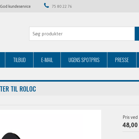
God kundeservice
75 80 22 76
TILBUD
E-MAIL
UGENS SPOTPRIS
PRESSE
TER TIL ROLOC
Pris ved
48,00