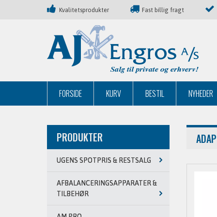
Kvalitetsprodukter
Fast billig fragt
FORSIDE
KURV
BESTIL
NYHEDER
PRODUKTER
ADAP
UGENS SPOTPRIS & RESTSALG
AFBALANCERINGSAPPARATER &
TILBEHØR
AM PRO