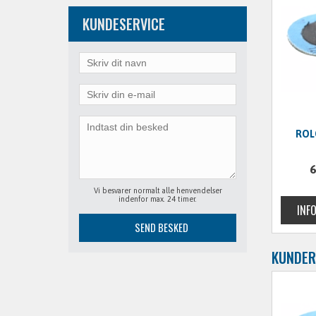
KUNDESERVICE
ROL
6
Vi besvarer normalt alle henvendelser
indenfor max. 24 timer.
KUNDER