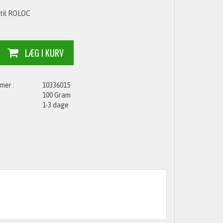
til ROLOC
10336015
100 Gram
1-3 dage