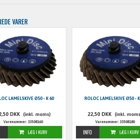
REDE VARER
OC LAMELSKIVE Ø50 - K 60
ROLOC LAMELSKIVE Ø50 - K
2,50
DKK
22,50
DKK
(inkl. moms)
(inkl. moms
Varenummer: 33508160
Varenummer: 33508180