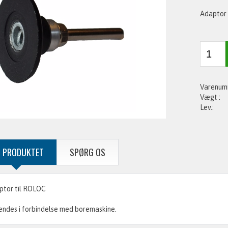
Adaptor 
 PRODUKTET
SPØRG OS
ptor til ROLOC
ndes i forbindelse med boremaskine.