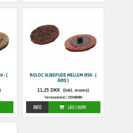
 - (
ROLOC SLIBEPUDE MELLEM Ø50 - (
RØD )
11,25
DKK
)
(inkl. moms)
Varenummer: 33508080