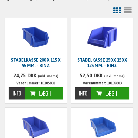
STABELKASSE 200 X 115 X
STABELKASSE 250 X 150 X
95 MM. - BIN2.
125 MM. - BIN3.
24,75
DKK
52,50
DKK
(inkl. moms)
(inkl. moms)
Varenummer: 10105802
Varenummer: 10105803