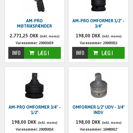
AM-PRO
AM-PRO OMFORMER 1/2" -
MØTRIKSPÆNDER
3/4"
TRYKLUFT KOMPOSITE,
2.771,25
DKK
198,00
DKK
3/4"
(inkl. moms)
(inkl. moms)
Varenummer: 20003659
Varenummer: 20005813
AM-PRO OMFORMER 3/4" -
OMFORMER 1/2" UDV - 3/4"
1/2"
INDV
198,00
DKK
198,00
DKK
(inkl. moms)
(inkl. moms)
Varenummer: 20005814
Varenummer: 10480017