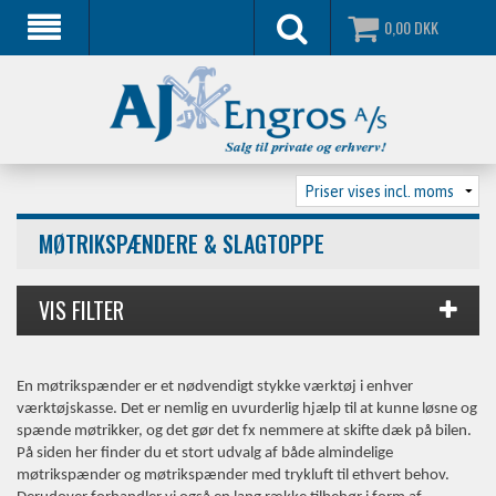
0,00
DKK
MØTRIKSPÆNDERE & SLAGTOPPE
En møtrikspænder er et nødvendigt stykke værktøj i enhver
værktøjskasse. Det er nemlig en uvurderlig hjælp til at kunne løsne og
spænde møtrikker, og det gør det fx nemmere at skifte dæk på bilen.
På siden her finder du et stort udvalg af både almindelige
møtrikspænder og møtrikspænder med trykluft til ethvert behov.