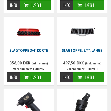
SLAGTOPPE 3/4" KORTE
SLAGTOPPE, 3/4", LANGE
358,00
DKK
497,50
DKK
(inkl. moms)
(inkl. moms)
Varenummer: 13400902
Varenummer: 10009118