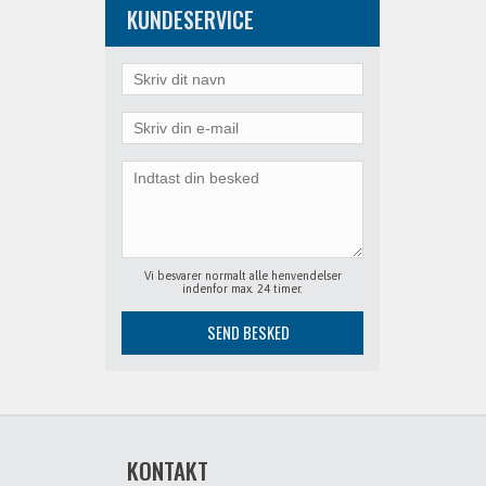
KUNDESERVICE
Vi besvarer normalt alle henvendelser
indenfor max. 24 timer.
KONTAKT