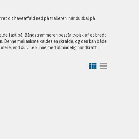
ret dit haveaffald ned på traileren, når du skal på
olde fast på. Båndstrammeren består typisk af et bredt
n. Denne mekanisme kaldes en skralde, og den kan både
ere, end du ville kunne med almindelig håndkraft.