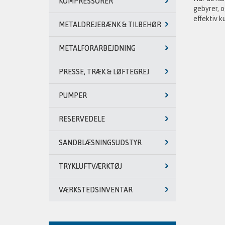
KOMPRESSORER
gebyrer, o
effektiv k
METALDREJEBÆNK & TILBEHØR
METALFORARBEJDNING
PRESSE, TRÆK & LØFTEGREJ
PUMPER
RESERVEDELE
SANDBLÆSNINGSUDSTYR
TRYKLUFTVÆRKTØJ
VÆRKSTEDSINVENTAR