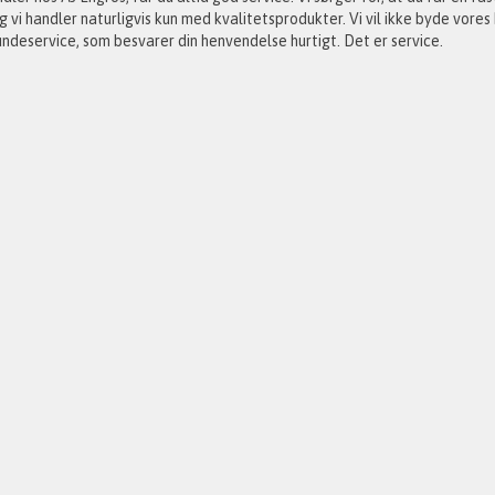
g vi handler naturligvis kun med kvalitetsprodukter. Vi vil ikke byde vores
undeservice, som besvarer din henvendelse hurtigt. Det er service.