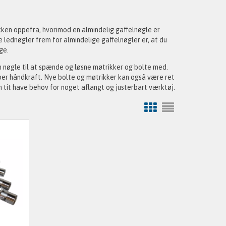
kken oppefra, hvorimod en almindelig gaffelnøgle er
 lednøgler frem for almindelige gaffelnøgler er, at du
ge.
n nøgle til at spænde og løsne møtrikker og bolte med.
 per håndkraft. Nye bolte og møtrikker kan også være ret
 tit have behov for noget aflangt og justerbart værktøj.