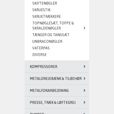
SKIFTENØGLER
SKRUESTIK
SKRUETRÆKKERE
TOPNØGLESÆT, TOPPE &
SKRALDENØGLER
TÆNGER OG TANGSÆT
UNBRACONØGLER
VATERPAS
DIVERSE
KOMPRESSORER
METALDREJEBÆNK & TILBEHØR
METALFORARBEJDNING
PRESSE, TRÆK & LØFTEGREJ