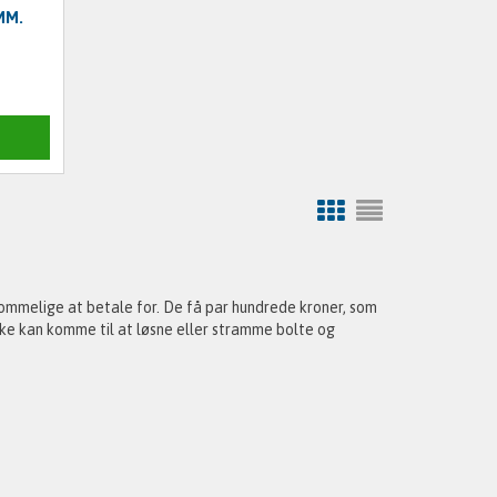
MM.
ommelige at betale for. De få par hundrede kroner, som
 ikke kan komme til at løsne eller stramme bolte og