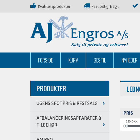
Kvalitetsprodukter
Fast billig fragt
FORSIDE
KURV
BESTIL
NYHEDER
PRODUKTER
LEDN
UGENS SPOTPRIS & RESTSALG
PRIS
AFBALANCERINGSAPPARATER &
230
DKK
TILBEHØR
AM PRO