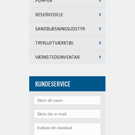
PUMPER
RESERVEDELE
SANDBLÆSNINGSUDSTYR
TRYKLUFTVÆRKTØJ
VÆRKSTEDSINVENTAR
KUNDESERVICE