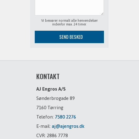
Vi besvarer normalt alle henvendelser
indenfor max. 24 timer.
KONTAKT
AJ Engros A/S
Sønderbrogade 89
7160 Tørring
Telefon:
7580 2276
E-mail:
aj@ajengros.dk
CVR: 2886 7778