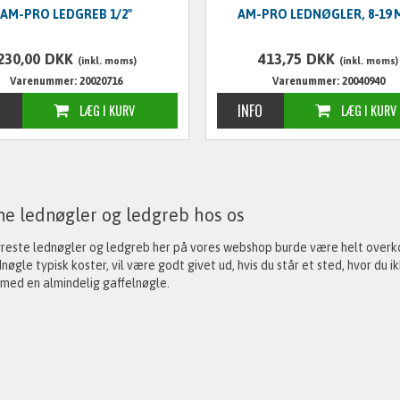
AM-PRO LEDGREB 1/2"
AM-PRO LEDNØGLER, 8-19 
230,00
DKK
413,75
DKK
(inkl. moms)
(inkl. moms)
Varenummer: 20020716
Varenummer: 20040940
ne lednøgler og ledgreb hos os
yreste lednøgler og ledgreb her på vores webshop burde være helt overk
nøgle typisk koster, vil være godt givet ud, hvis du står et sted, hvor du
med en almindelig gaffelnøgle.