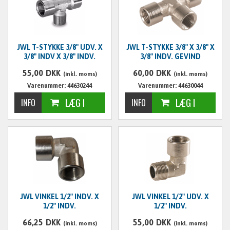
JWL T-STYKKE 3/8" UDV. X
JWL T-STYKKE 3/8" X 3/8" X
3/8" INDV X 3/8" INDV.
3/8" INDV. GEVIND
55,00
DKK
60,00
DKK
(inkl. moms)
(inkl. moms)
Varenummer: 44630244
Varenummer: 44630044
JWL VINKEL 1/2" INDV. X
JWL VINKEL 1/2" UDV. X
1/2" INDV.
1/2" INDV.
66,25
DKK
55,00
DKK
(inkl. moms)
(inkl. moms)