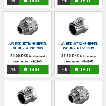
JWL REDUKTIONSNIPPEL
JWL REDUKTIONSNIPPEL
1/8" UDV. X 3/8" INDV.
3/4" UDV. X 1/2" INDV.
20,00
DKK
37,50
DKK
(inkl. moms)
(inkl. moms)
Varenummer: 44622004
Varenummer: 44622075