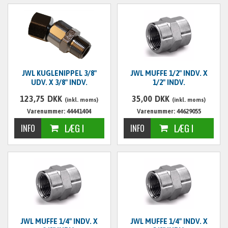
JWL KUGLENIPPEL 3/8"
JWL MUFFE 1/2" INDV. X
UDV. X 3/8" INDV.
1/2" INDV.
123,75
DKK
35,00
DKK
(inkl. moms)
(inkl. moms)
Varenummer: 44441404
Varenummer: 44629055
JWL MUFFE 1/4" INDV. X
JWL MUFFE 1/4" INDV. X