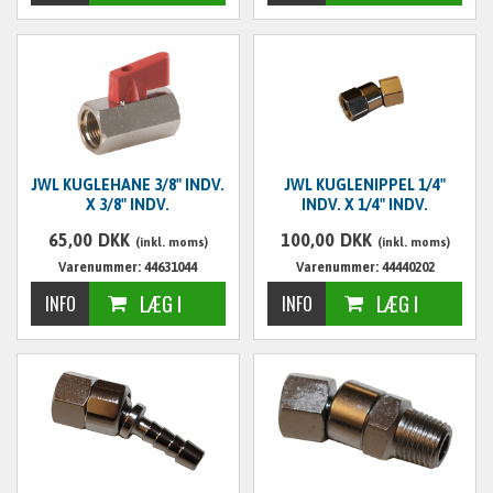
JWL KUGLEHANE 3/8" INDV.
JWL KUGLENIPPEL 1/4"
X 3/8" INDV.
INDV. X 1/4" INDV.
65,00
DKK
100,00
DKK
(inkl. moms)
(inkl. moms)
Varenummer: 44631044
Varenummer: 44440202