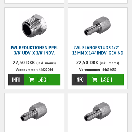
JWL REDUKTIONSNIPPEL
JWL SLANGESTUDS 1/2" -
3/8" UDV. X 3/8" INDV.
13 MM X 1/4" INDV. GEVIND
22,50
DKK
22,50
DKK
(inkl. moms)
(inkl. moms)
Varenummer: 44622044
Varenummer: 44626052