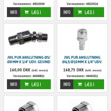
Varenummer: 44520304
Varenummer: 44520314
JWL PUR ANSLUTNING Ø5/
JWL PUR ANSLUTNING
Ø8 MM X 1/4" UDV. GEVIND
Ø6,5/Ø10 MM X 1/4" UDV.
GEVIND
160,00
DKK
168,75
DKK
(inkl. moms)
(inkl. moms)
Varenummer: 44440812
Varenummer: 44441012