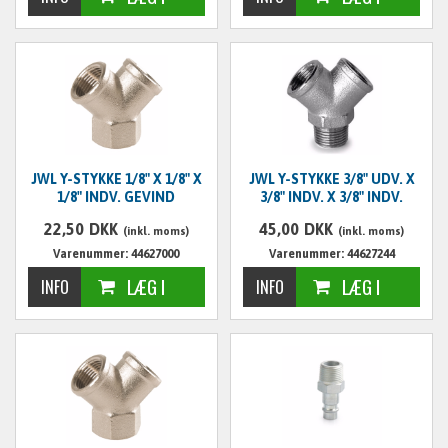
JWL Y-STYKKE 1/8" X 1/8" X
JWL Y-STYKKE 3/8" UDV. X
1/8" INDV. GEVIND
3/8" INDV. X 3/8" INDV.
22,50
DKK
45,00
DKK
(inkl. moms)
(inkl. moms)
Varenummer: 44627000
Varenummer: 44627244