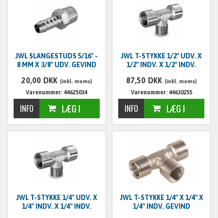
JWL SLANGESTUDS 5/16" -
JWL T-STYKKE 1/2" UDV. X
8 MM X 3/8" UDV. GEVIND
1/2" INDV. X 1/2" INDV.
20,00
DKK
87,50
DKK
(inkl. moms)
(inkl. moms)
Varenummer: 44625034
Varenummer: 44630255
JWL T-STYKKE 1/4" UDV. X
JWL T-STYKKE 1/4" X 1/4" X
1/4" INDV. X 1/4" INDV.
1/4" INDV. GEVIND