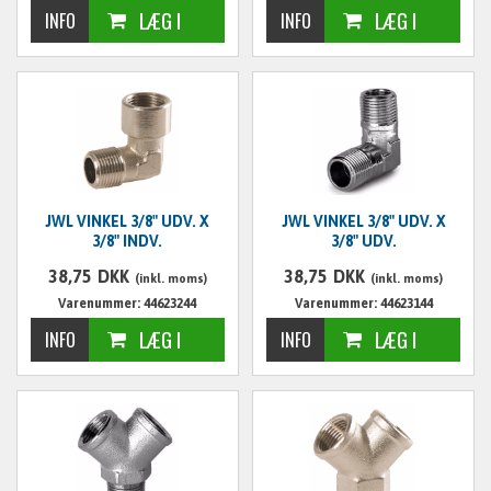
JWL VINKEL 3/8" UDV. X
JWL VINKEL 3/8" UDV. X
3/8" INDV.
3/8" UDV.
38,75
DKK
38,75
DKK
(inkl. moms)
(inkl. moms)
Varenummer: 44623244
Varenummer: 44623144