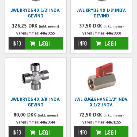
JWL KRYDS 4 X 1/2" INDV.
JWL KRYDS 4 X 1/8" INDV.
GEVIND
GEVIND
126,25
DKK
37,50
DKK
(inkl. moms)
(inkl. moms)
Varenummer: 44628055
Varenummer: 44628000
JWL KRYDS 4 X 3/8" INDV.
JWL KUGLEHANE 1/2" INDV.
GEVIND
X 1/2" INDV.
80,00
DKK
72,50
DKK
(inkl. moms)
(inkl. moms)
Varenummer: 44628044
Varenummer: 44631055