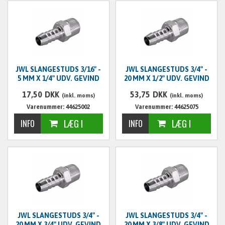
JWL SLANGESTUDS 3/16" -
JWL SLANGESTUDS 3/4" -
5 MM X 1/4" UDV. GEVIND
20 MM X 1/2" UDV. GEVIND
17,50
DKK
53,75
DKK
(inkl. moms)
(inkl. moms)
Varenummer: 44625002
Varenummer: 44625075
JWL SLANGESTUDS 3/4" -
JWL SLANGESTUDS 3/4" -
20 MM X 3/4" UDV. GEVIND
20 MM X 3/8" UDV. GEVIND