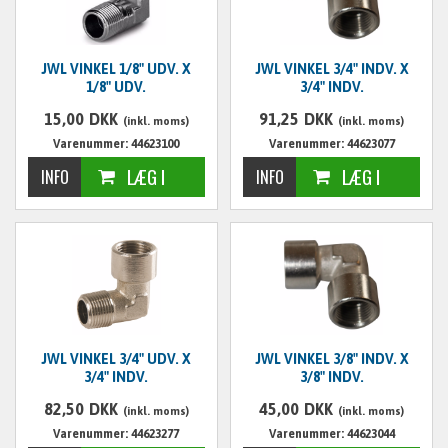
JWL VINKEL 1/8" UDV. X
JWL VINKEL 3/4" INDV. X
1/8" UDV.
3/4" INDV.
15,00
DKK
91,25
DKK
(inkl. moms)
(inkl. moms)
Varenummer: 44623100
Varenummer: 44623077
JWL VINKEL 3/4" UDV. X
JWL VINKEL 3/8" INDV. X
3/4" INDV.
3/8" INDV.
82,50
DKK
45,00
DKK
(inkl. moms)
(inkl. moms)
Varenummer: 44623277
Varenummer: 44623044