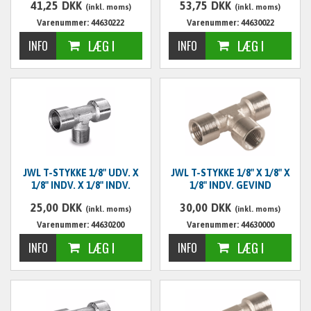
41,25
DKK
53,75
DKK
(inkl. moms)
(inkl. moms)
Varenummer: 44630222
Varenummer: 44630022
JWL T-STYKKE 1/8" UDV. X
JWL T-STYKKE 1/8" X 1/8" X
1/8" INDV. X 1/8" INDV.
1/8" INDV. GEVIND
25,00
DKK
30,00
DKK
(inkl. moms)
(inkl. moms)
Varenummer: 44630200
Varenummer: 44630000