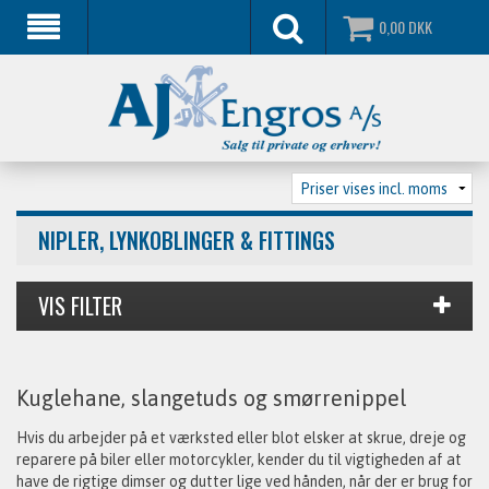
0,00
DKK
NIPLER, LYNKOBLINGER & FITTINGS
Kuglehane, slangetuds og smørrenippel
Hvis du arbejder på et værksted eller blot elsker at skrue, dreje og
reparere på biler eller motorcykler, kender du til vigtigheden af at
have de rigtige dimser og dutter lige ved hånden, når der er brug for