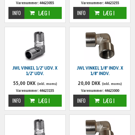
Varenummer: 44623055
Varenummer: 44623255
JWL VINKEL 1/2" UDV. X
JWL VINKEL 1/8" INDV. X
1/2" UDV.
1/8" INDV.
55,00
DKK
20,00
DKK
(inkl. moms)
(inkl. moms)
Varenummer: 44623155
Varenummer: 44623000