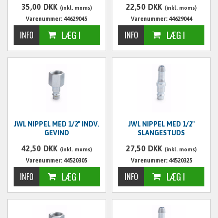
35,00
DKK
22,50
DKK
(inkl. moms)
(inkl. moms)
Varenummer: 44629045
Varenummer: 44629044
JWL NIPPEL MED 1/2" INDV.
JWL NIPPEL MED 1/2"
GEVIND
SLANGESTUDS
42,50
DKK
27,50
DKK
(inkl. moms)
(inkl. moms)
Varenummer: 44520305
Varenummer: 44520325