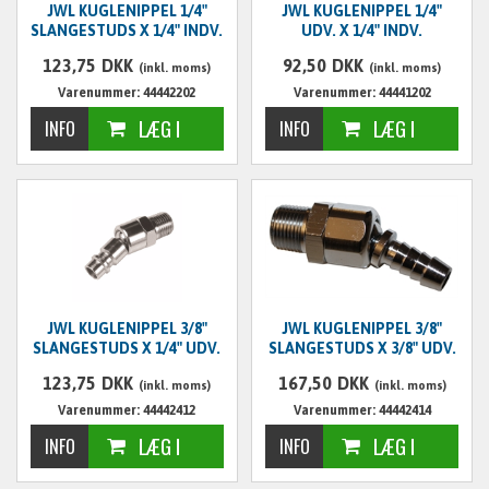
JWL KUGLENIPPEL 1/4"
JWL KUGLENIPPEL 1/4"
SLANGESTUDS X 1/4" INDV.
UDV. X 1/4" INDV.
123,75
DKK
92,50
DKK
(inkl. moms)
(inkl. moms)
Varenummer: 44442202
Varenummer: 44441202
JWL KUGLENIPPEL 3/8"
JWL KUGLENIPPEL 3/8"
SLANGESTUDS X 1/4" UDV.
SLANGESTUDS X 3/8" UDV.
123,75
DKK
167,50
DKK
(inkl. moms)
(inkl. moms)
Varenummer: 44442412
Varenummer: 44442414