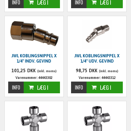
JWL KOBLINGSNIPPEL X
JWL KOBLINGSNIPPEL X
1/4" INDV. GEVIND
1/4" UDV. GEVIND
101,25
DKK
98,75
DKK
(inkl. moms)
(inkl. moms)
Varenummer: 44443302
Varenummer: 44443312