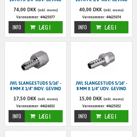
74,00
DKK
40,00
DKK
(inkl. moms)
(inkl. moms)
Varenummer: 44625077
Varenummer: 44625074
JWL SLANGESTUDS 5/16" -
JWL SLANGESTUDS 5/16" -
8 MM X 1/4" INDV. GEVIND
8 MM X 1/4" UDV. GEVIND
17,50
DKK
15,00
DKK
(inkl. moms)
(inkl. moms)
Varenummer: 44626032
Varenummer: 44625032