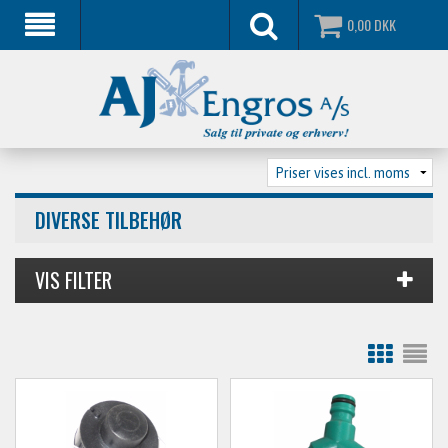
0,00
DKK
DIVERSE TILBEHØR