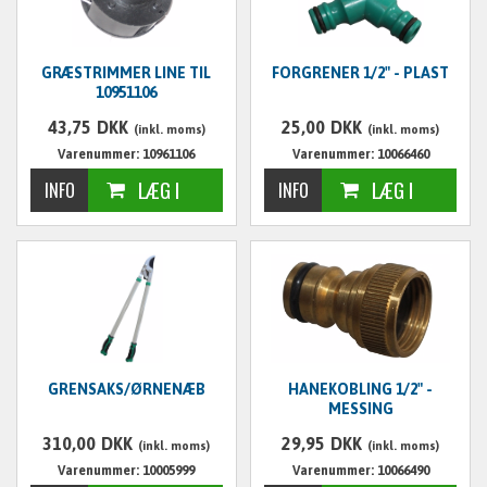
GRÆSTRIMMER LINE TIL
FORGRENER 1/2" - PLAST
10951106
43,75
DKK
25,00
DKK
(inkl. moms)
(inkl. moms)
Varenummer: 10961106
Varenummer: 10066460
GRENSAKS/ØRNENÆB
HANEKOBLING 1/2" -
MESSING
310,00
DKK
29,95
DKK
(inkl. moms)
(inkl. moms)
Varenummer: 10005999
Varenummer: 10066490