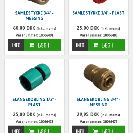
SAMLESTYKKE 3/4" -
SAMLESTYKKE 3/4" - PLAST
MESSING
60,00
DKK
25,00
DKK
(inkl. moms)
(inkl. moms)
Varenummer: 10066481
Varenummer: 10066483
SLANGEKOBLING 1/2" -
SLANGEKOBLING 3/4" -
PLAST
MESSING
25,00
DKK
29,95
DKK
(inkl. moms)
(inkl. moms)
Varenummer: 10066473
Varenummer: 10066472