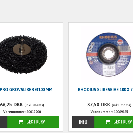
PRO GROVSLIBER Ø100 MM
RHODIUS SLIBESKIVE 180 X 
66,25
DKK
37,50
DKK
(inkl. moms)
(inkl. moms)
Varenummer: 20012900
Varenummer: 10069125