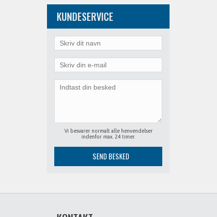
KUNDESERVICE
Vi besvarer normalt alle henvendelser
indenfor max. 24 timer.