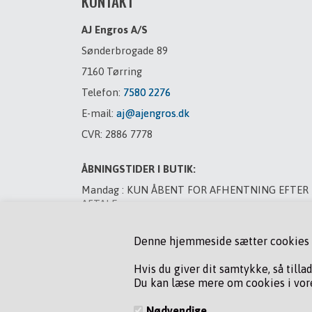
KONTAKT
AJ Engros A/S
Sønderbrogade 89
7160 Tørring
Telefon:
7580 2276
E-mail:
aj@ajengros.dk
CVR: 2886 7778
ÅBNINGSTIDER I BUTIK:
Mandag : KUN ÅBENT FOR AFHENTNING EFTER
AFTALE
Tirsdag : LUKKET
Denne hjemmeside sætter cookies fo
Onsdag : LUKKET
Torsdag : LUKKET
Hvis du giver dit samtykke, så tilla
Du kan læse mere om cookies i vore
Fredag : LUKKET
Lørdag : LUKKET
Nødvendige