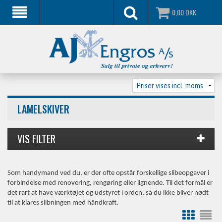
0,00
DKK
LAMELSKIVER
Som handymand ved du, er der ofte opstår forskellige slibeopgaver i
forbindelse med renovering, rengøring eller lignende. Til det formål er
det rart at have værktøjet og udstyret i orden, så du ikke bliver nødt
til at klares slibningen med håndkraft.