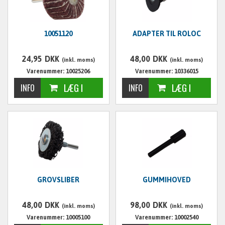
10051120
ADAPTER TIL ROLOC
24,95
DKK
48,00
DKK
(inkl. moms)
(inkl. moms)
Varenummer: 10025206
Varenummer: 10336015
GROVSLIBER
GUMMIHOVED
48,00
DKK
98,00
DKK
(inkl. moms)
(inkl. moms)
Varenummer: 10005100
Varenummer: 10002540