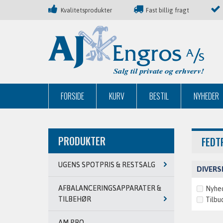
Kvalitetsprodukter
Fast billig fragt
FORSIDE
KURV
BESTIL
NYHEDER
PRODUKTER
FEDT
UGENS SPOTPRIS & RESTSALG
DIVERS
AFBALANCERINGSAPPARATER &
Nyhe
TILBEHØR
Tilbu
AM PRO