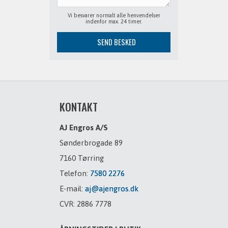
Vi besvarer normalt alle henvendelser
indenfor max. 24 timer.
KONTAKT
AJ Engros A/S
Sønderbrogade 89
7160 Tørring
Telefon:
7580 2276
E-mail:
aj@ajengros.dk
CVR: 2886 7778