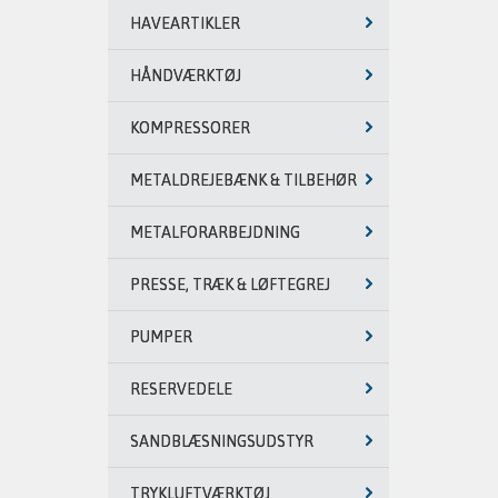
HAVEARTIKLER
HÅNDVÆRKTØJ
KOMPRESSORER
METALDREJEBÆNK & TILBEHØR
METALFORARBEJDNING
PRESSE, TRÆK & LØFTEGREJ
PUMPER
RESERVEDELE
SANDBLÆSNINGSUDSTYR
TRYKLUFTVÆRKTØJ