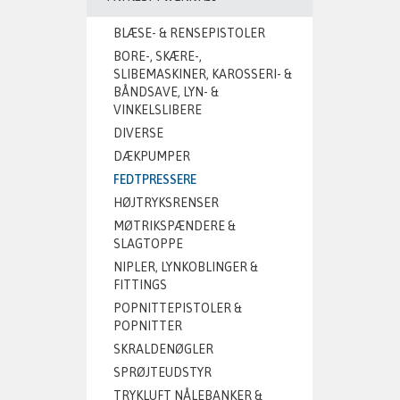
BLÆSE- & RENSEPISTOLER
BORE-, SKÆRE-,
SLIBEMASKINER, KAROSSERI- &
BÅNDSAVE, LYN- &
VINKELSLIBERE
DIVERSE
DÆKPUMPER
FEDTPRESSERE
HØJTRYKSRENSER
MØTRIKSPÆNDERE &
SLAGTOPPE
NIPLER, LYNKOBLINGER &
FITTINGS
POPNITTEPISTOLER &
POPNITTER
SKRALDENØGLER
SPRØJTEUDSTYR
TRYKLUFT NÅLEBANKER &