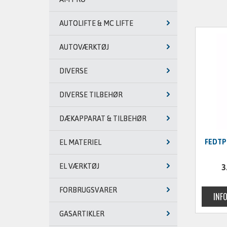
AUTOLIFTE & MC LIFTE
AUTOVÆRKTØJ
DIVERSE
DIVERSE TILBEHØR
DÆKAPPARAT & TILBEHØR
FEDTP
EL MATERIEL
3
EL VÆRKTØJ
FORBRUGSVARER
GASARTIKLER