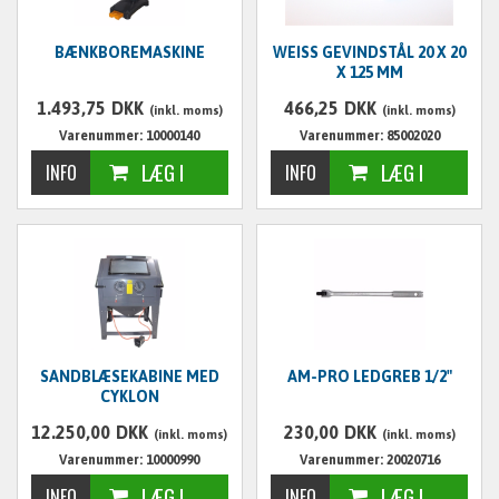
BÆNKBOREMASKINE
WEISS GEVINDSTÅL 20 X 20
X 125 MM
1.493,75
DKK
466,25
DKK
(inkl. moms)
(inkl. moms)
Varenummer: 10000140
Varenummer: 85002020
SANDBLÆSEKABINE MED
AM-PRO LEDGREB 1/2"
CYKLON
12.250,00
DKK
230,00
DKK
(inkl. moms)
(inkl. moms)
Varenummer: 10000990
Varenummer: 20020716