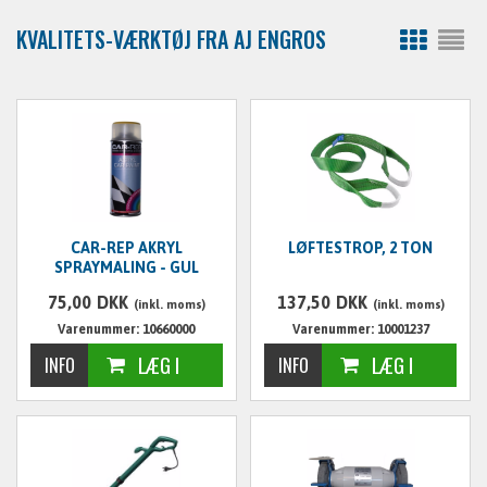
KVALITETS-VÆRKTØJ FRA AJ ENGROS
CAR-REP AKRYL
LØFTESTROP, 2 TON
SPRAYMALING - GUL
75,00
DKK
137,50
DKK
(inkl. moms)
(inkl. moms)
Varenummer: 10660000
Varenummer: 10001237