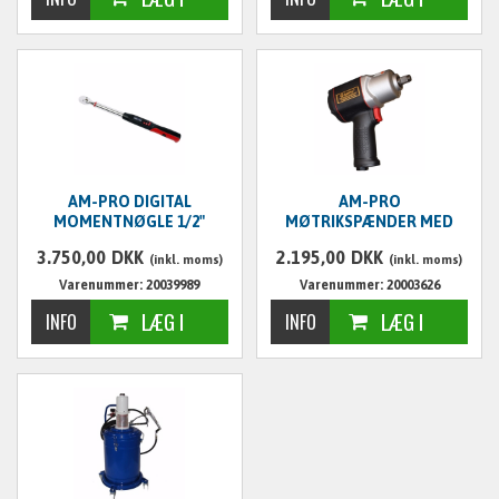
AM-PRO DIGITAL
AM-PRO
MOMENTNØGLE 1/2"
MØTRIKSPÆNDER MED
KOMPOSITE, 1/2"
3.750,00
DKK
2.195,00
DKK
(inkl. moms)
(inkl. moms)
Varenummer: 20039989
Varenummer: 20003626