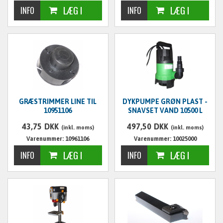
GRÆSTRIMMER LINE TIL
DYKPUMPE GRØN PLAST -
10951106
SNAVSET VAND 10500 L
43,75
DKK
497,50
DKK
(inkl. moms)
(inkl. moms)
Varenummer: 10961106
Varenummer: 10025000