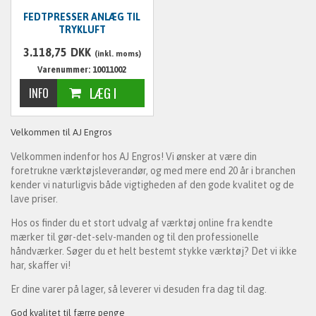
FEDTPRESSER ANLÆG TIL
TRYKLUFT
3.118,75
DKK
(inkl. moms)
Varenummer: 10011002
Velkommen til AJ Engros
Velkommen indenfor hos AJ Engros! Vi ønsker at være din
foretrukne værktøjsleverandør, og med mere end 20 år i branchen
kender vi naturligvis både vigtigheden af den gode kvalitet og de
lave priser.
Hos os finder du et stort udvalg af værktøj online fra kendte
mærker til gør-det-selv-manden og til den professionelle
håndværker. Søger du et helt bestemt stykke værktøj? Det vi ikke
har, skaffer vi!
Er dine varer på lager, så leverer vi desuden fra dag til dag.
God kvalitet til færre penge