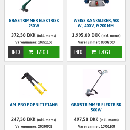
GRÆSTRIMMER ELEKTRISK
WEISS BÆNKSLIBER, 900
250 W
W., 400 V, Ø 200 MM.
372,50
DKK
1.995,00
DKK
(inkl. moms)
(inkl. moms)
Varenummer: 10951106
Varenummer: 85002003
AM-PRO POPNITTETANG
GRÆSTRIMMER ELEKTRISK
500 W
247,50
DKK
497,50
DKK
(inkl. moms)
(inkl. moms)
Varenummer: 20030901
Varenummer: 10951108