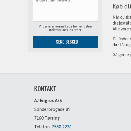
Køb dit
Når du ska
drejestål 
Vi besvarer normalt alle henvendelser
Alle vore 
indenfor max. 24 timer.
Du finder 
du står og
Gå gerne p
KONTAKT
AJ Engros A/S
Sønderbrogade 89
7160 Tørring
Telefon:
7580 2276