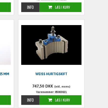
125 MM
WEISS HURTIGSKIFT
747,50
DKK
(inkl. moms)
Varenummer: 85003021