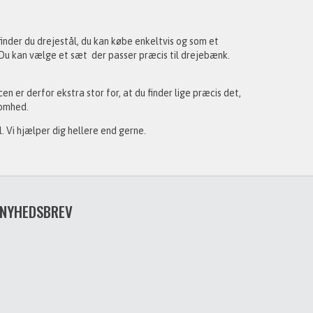
 finder du drejestål, du kan købe enkeltvis og som et
 Du kan vælge et sæt der passer præcis til drejebænk.
en er derfor ekstra stor for, at du finder lige præcis det,
ksomhed.
. Vi hjælper dig hellere end gerne.
NYHEDSBREV