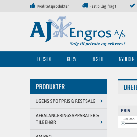
Kvalitetsprodukter
Fast billig fragt
FORSIDE
KURV
BESTIL
NYHEDER
PRODUKTER
DREJ
UGENS SPOTPRIS & RESTSALG
PRIS
AFBALANCERINGSAPPARATER &
185
DKK
TILBEHØR
AM PRO