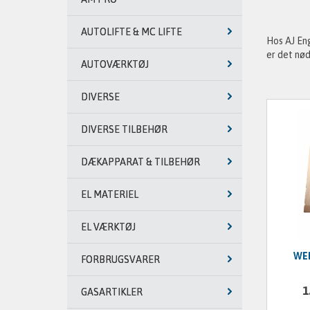
AUTOLIFTE & MC LIFTE
Hos AJ Eng
er det nød
AUTOVÆRKTØJ
DIVERSE
DIVERSE TILBEHØR
DÆKAPPARAT & TILBEHØR
EL MATERIEL
EL VÆRKTØJ
WEI
FORBRUGSVARER
1
GASARTIKLER