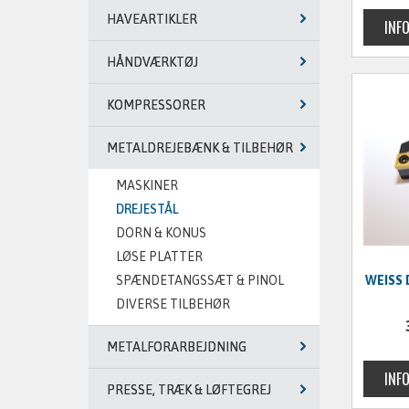
HAVEARTIKLER
HÅNDVÆRKTØJ
KOMPRESSORER
METALDREJEBÆNK & TILBEHØR
MASKINER
DREJESTÅL
DORN & KONUS
LØSE PLATTER
SPÆNDETANGSSÆT & PINOL
WEISS D
DIVERSE TILBEHØR
METALFORARBEJDNING
PRESSE, TRÆK & LØFTEGREJ