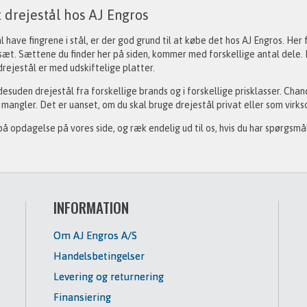
 drejestål hos AJ Engros
l have fingrene i stål, er der god grund til at købe det hos AJ Engros. Her
sæt. Sættene du finder her på siden, kommer med forskellige antal dele.
drejestål er med udskiftelige platter.
desuden drejestål fra forskellige brands og i forskellige prisklasser. Chanc
 mangler. Det er uanset, om du skal bruge drejestål privat eller som vir
å opdagelse på vores side, og ræk endelig ud til os, hvis du har spørgsmål
INFORMATION
Om AJ Engros A/S
Handelsbetingelser
Levering og returnering
Finansiering