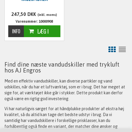
247,50
DKK
(inkl. moms)
Varenummer: 10000908
Find dine næste vandudskiller med trykluft
hos AJ Engros
Med en effektiv vandudskiller, kan diverse partikler og vand
udskilles, når du har et luftværktøj, som er i brug. Det har meget at
sige for, at værktøjet ikke går i stykker. Dette produkt kan derfor
også være en rigtig god investering.
Vi har naturligvis sørget for at håndplukke produkter af ekstra høj
kvalitet, så du altid kan tage det bedste udstyr i brug. Da vi
samtidig har vandudskillere i forskellige prisklasser, kan du
forhåbentlig også finde en variant, der matcher dine ønsker og