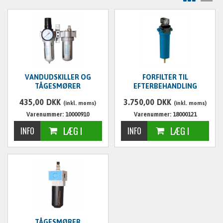
VANDUDSKILLER OG
FORFILTER TIL
TÅGESMØRER
EFTERBEHANDLING
435,00
DKK
3.750,00
DKK
(inkl. moms)
(inkl. moms)
Varenummer: 10000910
Varenummer: 18000121
TÅGESMØRER