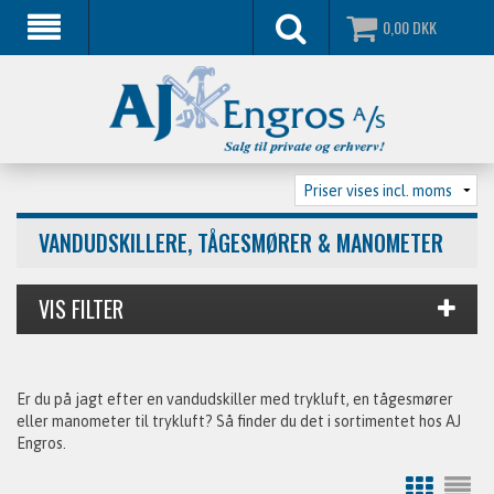
0,00
DKK
VANDUDSKILLERE, TÅGESMØRER & MANOMETER
Er du på jagt efter en vandudskiller med trykluft, en tågesmører
eller manometer til trykluft? Så finder du det i sortimentet hos AJ
Engros.