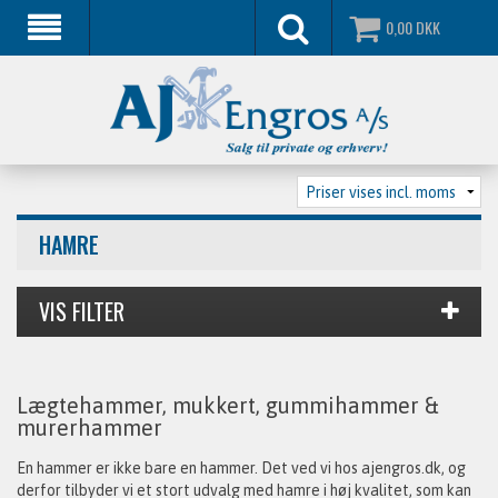
0,00
DKK
HAMRE
Lægtehammer, mukkert, gummihammer &
murerhammer
En hammer er ikke bare en hammer. Det ved vi hos ajengros.dk, og
derfor tilbyder vi et stort udvalg med hamre i høj kvalitet, som kan