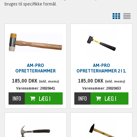
bruges til specifikke formål.
AM-PRO
AM-PRO
OPRETTERHAMMER
OPRETTERHAMMER 2 I 1.
185,00
DKK
185,00
DKK
(inkl. moms)
(inkl. moms)
Varenummer: 20020641
Varenummer: 20020653