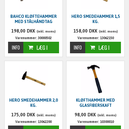
BAHCO KLØFTEHAMMER
HERO SMEDEHAMMER 1,5
MED STÅLHÅNDTAG
KG.
198,00
DKK
158,00
DKK
(inkl. moms)
(inkl. moms)
Varenummer: 30000502
Varenummer: 13062150
HERO SMEDEHAMMER 2,0
KLØFTHAMMER MED
KG.
GLASFIBERSKAFT
175,00
DKK
98,00
DKK
(inkl. moms)
(inkl. moms)
Varenummer: 13062200
Varenummer: 10300010