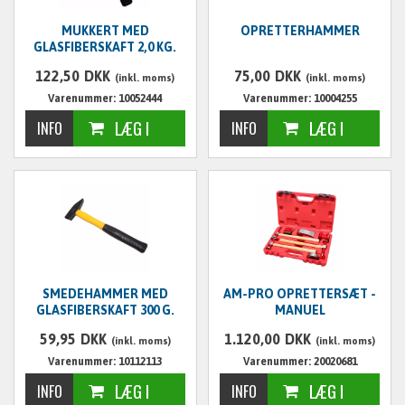
MUKKERT MED
OPRETTERHAMMER
GLASFIBERSKAFT 2,0 KG.
122,50
DKK
75,00
DKK
(inkl. moms)
(inkl. moms)
Varenummer: 10052444
Varenummer: 10004255
SMEDEHAMMER MED
AM-PRO OPRETTERSÆT -
GLASFIBERSKAFT 300 G.
MANUEL
59,95
DKK
1.120,00
DKK
(inkl. moms)
(inkl. moms)
Varenummer: 10112113
Varenummer: 20020681