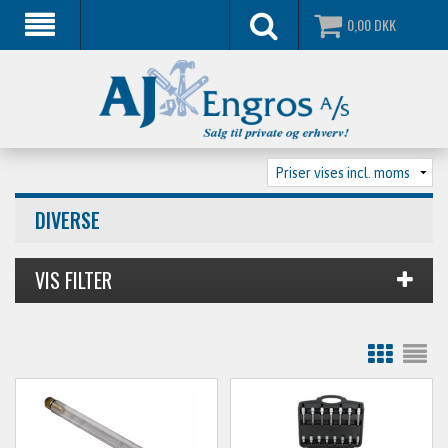
0,00
DKK
DIVERSE