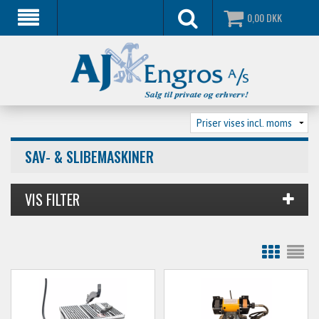
0,00
DKK
SAV- & SLIBEMASKINER