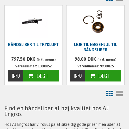
BÅNDSLIBER TIL TRYKLUFT
LEJE TIL NÆSEHJUL TIL
BÅNDSLIBER
797,50
DKK
98,00
DKK
(inkl. moms)
(inkl. moms)
Varenummer: 10000352
Varenummer: 99000165
Find en båndsliber af høj kvalitet hos AJ
Engros
Hos AJ Engros har vi fokus på at sikre dig gode priser, men uden at