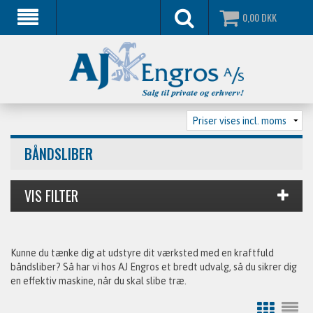
0,00
DKK
BÅNDSLIBER
Kunne du tænke dig at udstyre dit værksted med en kraftfuld
båndsliber? Så har vi hos AJ Engros et bredt udvalg, så du sikrer dig
en effektiv maskine, når du skal slibe træ.