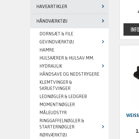
HAVEARTIKLER
HÅNDVÆRKTØJ
DORNSÆT & FILE
GEVINDVÆRKTØJ
HAMRE
HULSKÆRER & HULSAV MM.
HYDRAULIK
HÅNDSAVE OG NEDSTRYGERE
KLEMTVINGER &
SKRUETVINGER
LEDNØGLER & LEDGREB
MOMENTNØGLER
MÅLEUDSTYR
WEISS
RINGGAFFELNØGLER &
STARTERNØGLER
1
RØRVÆRKTØJ