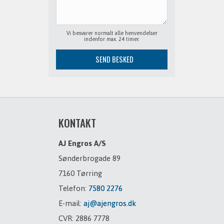
Vi besvarer normalt alle henvendelser
indenfor max. 24 timer.
KONTAKT
AJ Engros A/S
Sønderbrogade 89
7160 Tørring
Telefon:
7580 2276
E-mail:
aj@ajengros.dk
CVR: 2886 7778