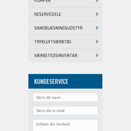
PUMPER
RESERVEDELE
SANDBLÆSNINGSUDSTYR
TRYKLUFTVÆRKTØJ
VÆRKSTEDSINVENTAR
KUNDESERVICE