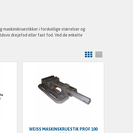
g maskinskruestikker i forskellige størrelser og
ldsvis drejefod eller fast fod. Ved de enkelte
WEISS MASKINSKRUESTIK PROF 100