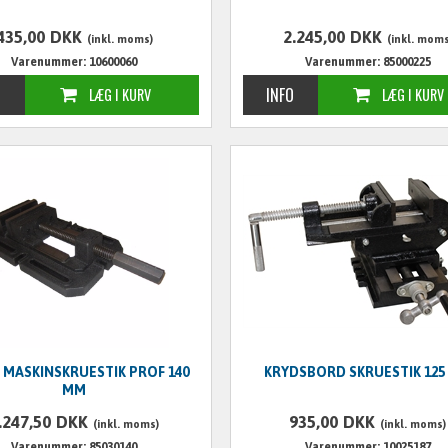
435,00
DKK
2.245,00
DKK
(inkl. moms)
(inkl. moms
Varenummer: 10600060
Varenummer: 85000225
 MASKINSKRUESTIK PROF 140
KRYDSBORD SKRUESTIK 125
MM
.247,50
DKK
935,00
DKK
(inkl. moms)
(inkl. moms)
Varenummer: 85030140
Varenummer: 10025187