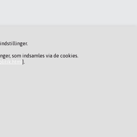
ndstillinger.
inger, som indsamles via de cookies.
litik.html
].
FØLG OS