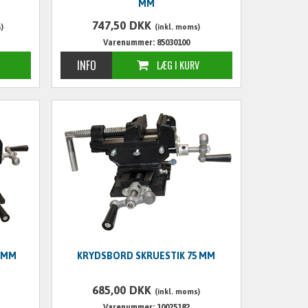
MM
747,50
DKK
)
(inkl. moms)
Varenummer: 85030100
 MM
KRYDSBORD SKRUESTIK 75 MM
685,00
DKK
(inkl. moms)
Varenummer: 10025182