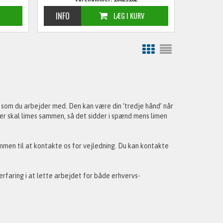
r som du arbejder med. Den kan være din ‘tredje hånd’ når
der skal limes sammen, så det sidder i spænd mens limen
kommen til at kontakte os for vejledning. Du kan kontakte
 erfaring i at lette arbejdet for både erhvervs-