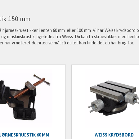
tik 150 mm
å hjørneskruestikker i enten 60 mm. eller 100 mm. Vi har Weiss krydsbord o
, og maskinskrustik, ligeledes fra Weiss. Du kan få skruestikker med henho
er har vi noteret de præcise mål så du let kan finde det du har brug for.
JØRNESKRUESTIK 60 MM
WEISS KRYDSBORD