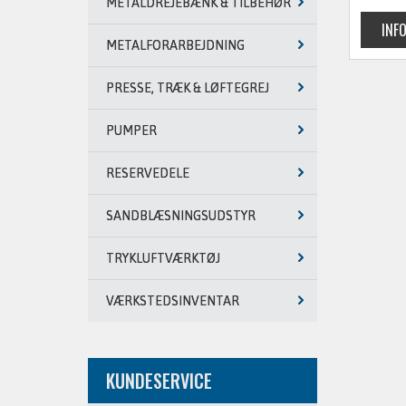
METALDREJEBÆNK & TILBEHØR
METALFORARBEJDNING
PRESSE, TRÆK & LØFTEGREJ
PUMPER
RESERVEDELE
SANDBLÆSNINGSUDSTYR
TRYKLUFTVÆRKTØJ
VÆRKSTEDSINVENTAR
KUNDESERVICE