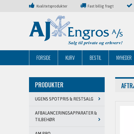
Kvalitetsprodukter
Fast billig fragt
FORSIDE
KURV
BESTIL
NYHEDER
PRODUKTER
AFTR
UGENS SPOTPRIS & RESTSALG
AFBALANCERINGSAPPARATER &
TILBEHØR
AM PRO