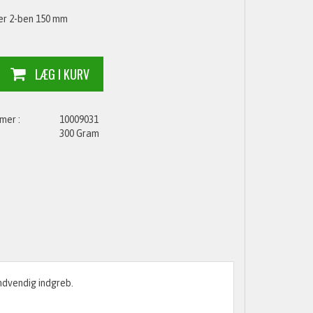
r 2-ben 150 mm
10009031
300 Gram
ndvendig indgreb.