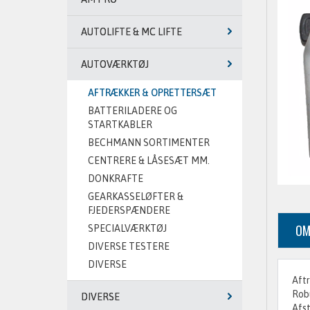
AUTOLIFTE & MC LIFTE
AUTOVÆRKTØJ
AFTRÆKKER & OPRETTERSÆT
BATTERILADERE OG
STARTKABLER
BECHMANN SORTIMENTER
CENTRERE & LÅSESÆT MM.
DONKRAFTE
GEARKASSELØFTER &
FJEDERSPÆNDERE
OM
SPECIALVÆRKTØJ
DIVERSE TESTERE
DIVERSE
Aftr
Robu
DIVERSE
Afst