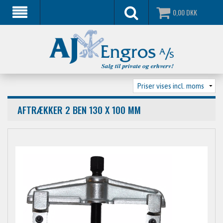
0,00
DKK
AFTRÆKKER 2 BEN 130 X 100 MM