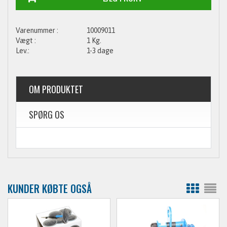
10009011
1 Kg.
1-3 dage
OM PRODUKTET
SPØRG OS
KUNDER KØBTE OGSÅ