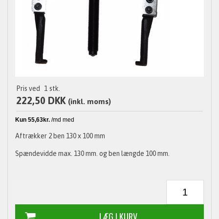
Pris ved
1
stk.
222,50 DKK
(inkl. moms)
Aftrækker 2 ben 130 x 100 mm
Spændevidde max. 130 mm. og ben længde 100 mm.