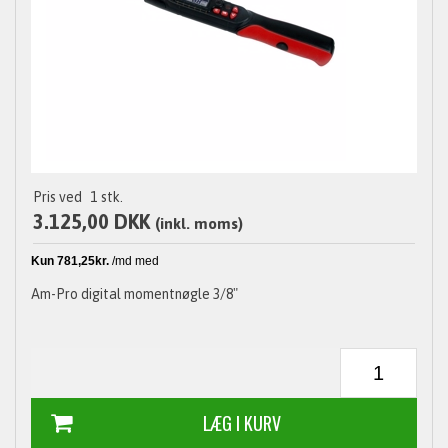
Pris ved
1
stk.
3.125,00 DKK
(inkl. moms)
Am-Pro digital momentnøgle 3/8"