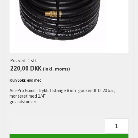
Pris ved
1
stk.
220,00 DKK
(inkl. moms)
Am-Pro Gummi trykluftslange 8 mtr. godkendt til 20 bar,
monteret med 1/4"
gevindstudser.