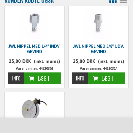
KUNDER KØBTE OGSÅ
JWL NIPPEL MED 1/4" INDV.
JWL NIPPEL MED 3/8" UDV.
GEVIND
GEVIND
25,00
DKK
25,00
DKK
(inkl. moms)
(inkl. moms)
Varenummer: 44520302
Varenummer: 44520314
SLANGEOPRULLER 3/8" 20