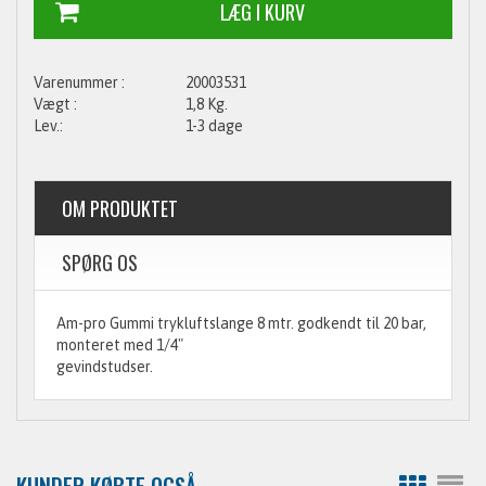
20003531
1,8 Kg.
1-3 dage
OM PRODUKTET
SPØRG OS
Am-pro Gummi trykluftslange 8 mtr. godkendt til 20 bar,
monteret med 1/4"
gevindstudser.