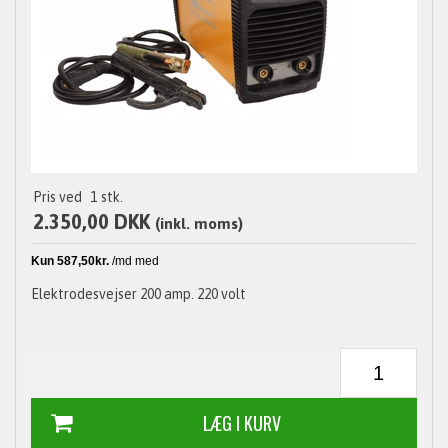
Pris ved
1
stk.
2.350,00 DKK
(inkl. moms)
Elektrodesvejser 200 amp. 220 volt