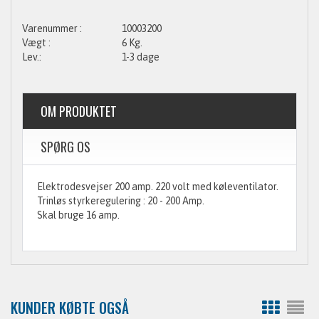
10003200
6 Kg.
1-3 dage
OM PRODUKTET
SPØRG OS
Elektrodesvejser 200 amp. 220 volt med køleventilator.
Trinløs styrkeregulering : 20 - 200 Amp.
Skal bruge 16 amp.
KUNDER KØBTE OGSÅ