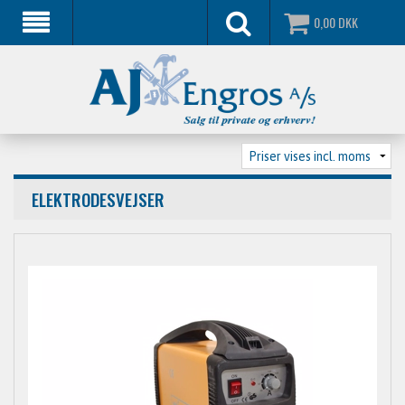
0,00
DKK
ELEKTRODESVEJSER