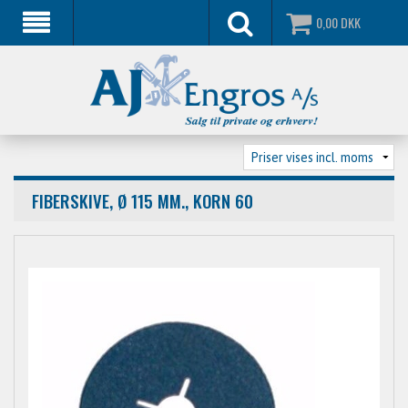
0,00
DKK
FIBERSKIVE, Ø 115 MM., KORN 60