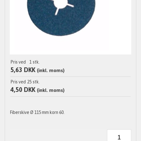
Pris ved
1
stk.
5,63 DKK
(inkl. moms)
Pris ved
25
stk.
4,50 DKK
(inkl. moms)
Fiberskive Ø 115 mm korn 60.