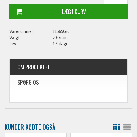
11565060
20 Gram
1-3 dage
OM PRODUKTET
SPØRG OS
KUNDER KØBTE OGSÅ