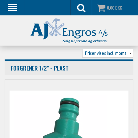
0,00
DKK
FORGRENER 1/2" - PLAST