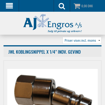
0,00
DKK
JWL KOBLINGSNIPPEL X 1/4" INDV. GEVIND