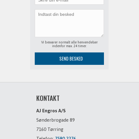
Vi besvarer normalt alle henvendelser
indenfor max. 24 timer.
KONTAKT
AJ Engros A/S
Sønderbrogade 89
7160 Tørring
Telefon:
7580 2276