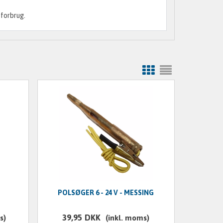
mforbrug.
POLSØGER 6 - 24 V - MESSING
39,95
DKK
s)
(inkl. moms)