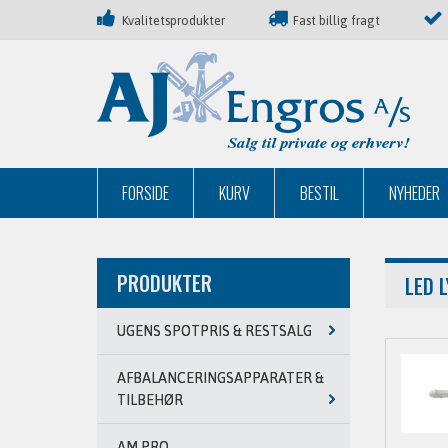
Kvalitetsprodukter
Fast billig fragt
FORSIDE
KURV
BESTIL
NYHEDER
PRODUKTER
LED 
UGENS SPOTPRIS & RESTSALG
AFBALANCERINGSAPPARATER &
TILBEHØR
AM PRO