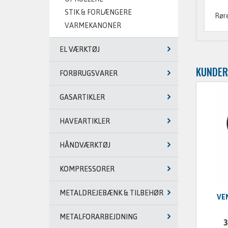
STIK & FORLÆNGERE
Røre
VARMEKANONER
EL VÆRKTØJ
KUNDER
FORBRUGSVARER
GASARTIKLER
HAVEARTIKLER
HÅNDVÆRKTØJ
KOMPRESSORER
METALDREJEBÆNK & TILBEHØR
VE
METALFORARBEJDNING
3