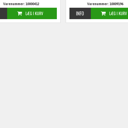
Varenummer: 10000412
Varenummer: 10009196