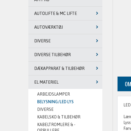
AUTOLIFTE & MC LIFTE
AUTOVÆRKTØJ
DIVERSE
DIVERSE TILBEHØR
DÆKAPPARAT & TILBEHØR
EL MATERIEL
OM
ARBEJDSLAMPER
BELYSNING/LED LYS
LED 
DIVERSE
Læn
KABELSKO & TILBEHØR
Lyss
KABELTROMLERE & -
Farv
OPRULLERE