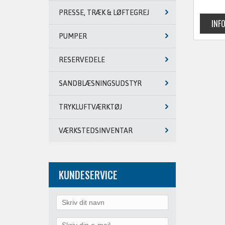
PRESSE, TRÆK & LØFTEGREJ
PUMPER
RESERVEDELE
SANDBLÆSNINGSUDSTYR
TRYKLUFTVÆRKTØJ
VÆRKSTEDSINVENTAR
KUNDESERVICE