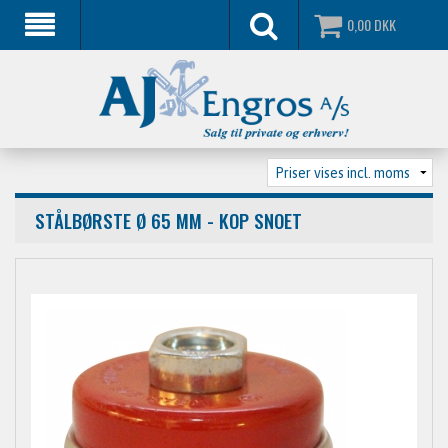
0,00
DKK
STÅLBØRSTE Ø 65 MM - KOP SNOET