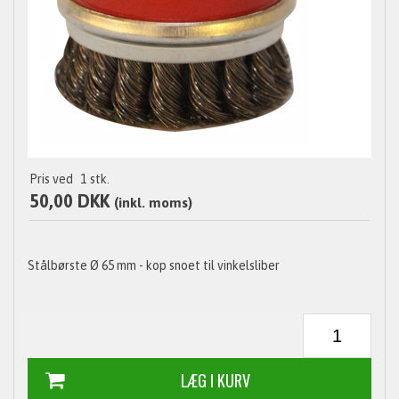
Pris ved
1
stk.
50,00 DKK
(inkl. moms)
Stålbørste Ø 65 mm - kop snoet til vinkelsliber