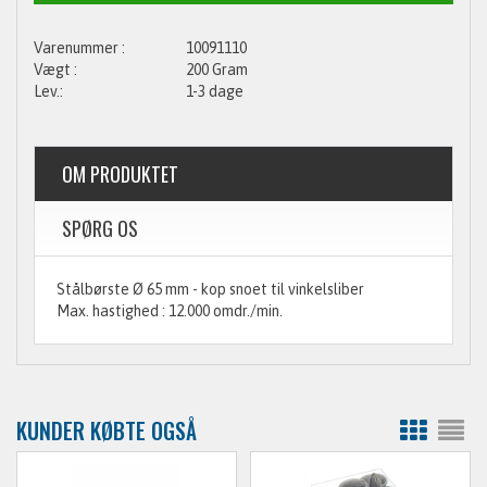
10091110
200 Gram
1-3 dage
OM PRODUKTET
SPØRG OS
Stålbørste Ø 65 mm - kop snoet til vinkelsliber
Max. hastighed : 12.000 omdr./min.
KUNDER KØBTE OGSÅ