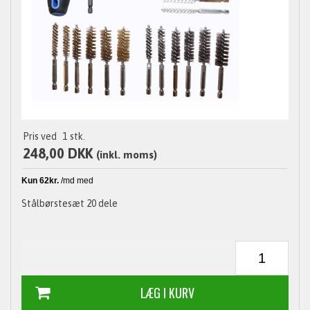
Pris ved
1
stk.
248,00 DKK
(inkl. moms)
Stålbørstesæt 20 dele