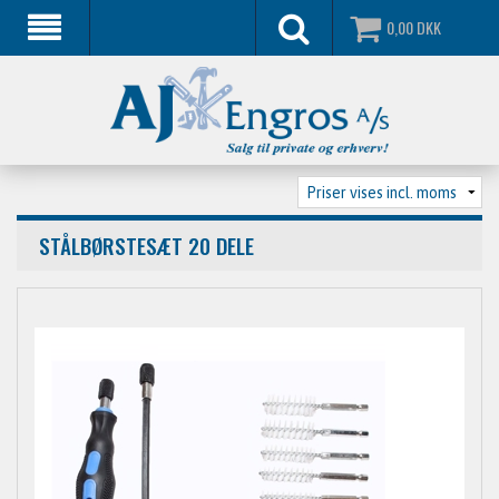
0,00
DKK
STÅLBØRSTESÆT 20 DELE