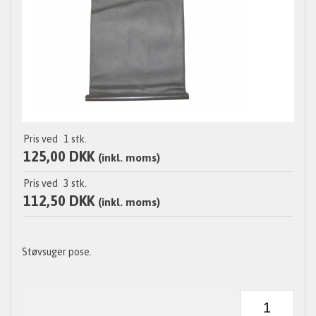
Pris ved
1
stk.
125,00 DKK
(inkl. moms)
Pris ved
3
stk.
112,50 DKK
(inkl. moms)
Støvsuger pose.