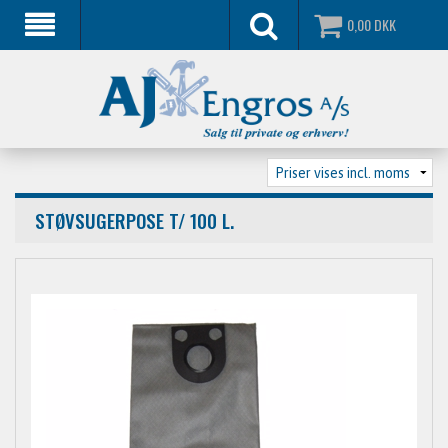
0,00
DKK
STØVSUGERPOSE T/ 100 L.