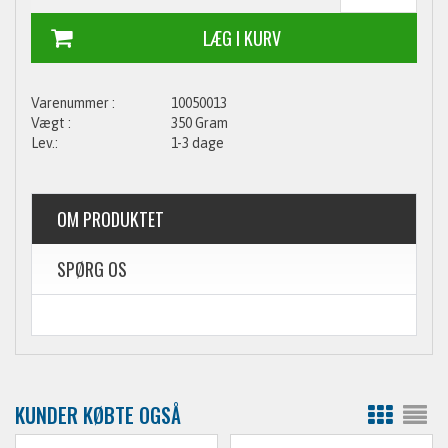
10050013
350 Gram
1-3 dage
OM PRODUKTET
SPØRG OS
KUNDER KØBTE OGSÅ