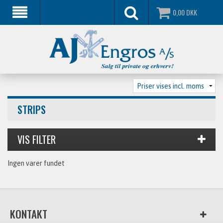
0,00
DKK
STRIPS
Ingen varer fundet
KONTAKT