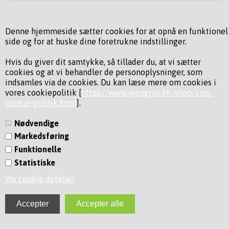
INFORMATION
NYHEDSBREV
Denne hjemmeside sætter cookies for at opnå en funktionel
side og for at huske dine foretrukne indstillinger.
Hvis du giver dit samtykke, så tillader du, at vi sætter
cookies og at vi behandler de personoplysninger, som
indsamles via de cookies. Du kan læse mere om cookies i
vores cookiepolitik [
https://www.ajengros.dk/shop/cms-
cookie-politik.html
].
Nødvendige
Markedsføring
Funktionelle
Statistiske
Vis cookie detaljer