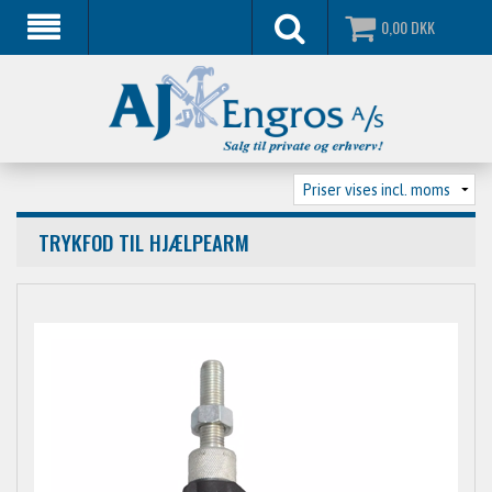
0,00
DKK
TRYKFOD TIL HJÆLPEARM