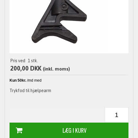
Pris ved
1
stk.
200,00 DKK
(inkl. moms)
Trykfod til hjælpearm