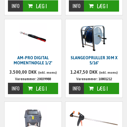
AM-PRO DIGITAL
SLANGEOPRULLER 30 M X
MOMENTNØGLE 1/2"
5/16"
3.500,00
DKK
1.247,50
DKK
(inkl. moms)
(inkl. moms)
Varenummer: 20039988
Varenummer: 10801212