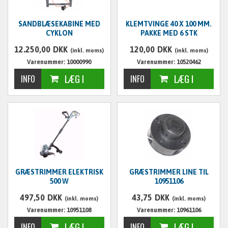
SANDBLÆSEKABINE MED
KLEMTVINGE 40 X 100 MM.
CYKLON
PAKKE MED 6 STK
12.250,00
DKK
120,00
DKK
(inkl. moms)
(inkl. moms)
Varenummer: 10000990
Varenummer: 10520462
GRÆSTRIMMER ELEKTRISK
GRÆSTRIMMER LINE TIL
500 W
10951106
497,50
DKK
43,75
DKK
(inkl. moms)
(inkl. moms)
Varenummer: 10951108
Varenummer: 10961106