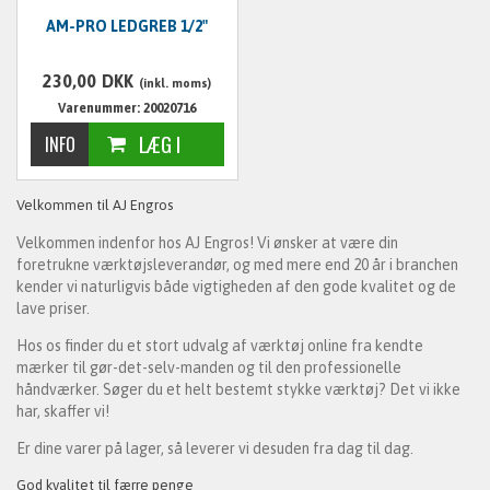
AM-PRO LEDGREB 1/2"
230,00
DKK
(inkl. moms)
Varenummer: 20020716
Velkommen til AJ Engros
Velkommen indenfor hos AJ Engros! Vi ønsker at være din
foretrukne værktøjsleverandør, og med mere end 20 år i branchen
kender vi naturligvis både vigtigheden af den gode kvalitet og de
lave priser.
Hos os finder du et stort udvalg af værktøj online fra kendte
mærker til gør-det-selv-manden og til den professionelle
håndværker. Søger du et helt bestemt stykke værktøj? Det vi ikke
har, skaffer vi!
Er dine varer på lager, så leverer vi desuden fra dag til dag.
God kvalitet til færre penge