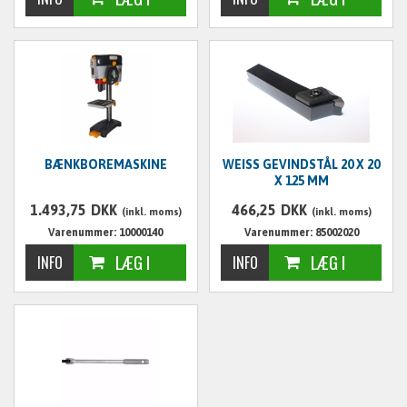
BÆNKBOREMASKINE
WEISS GEVINDSTÅL 20 X 20
X 125 MM
1.493,75
DKK
466,25
DKK
(inkl. moms)
(inkl. moms)
Varenummer: 10000140
Varenummer: 85002020